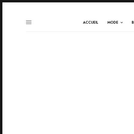
ACCUEIL
MODE
B