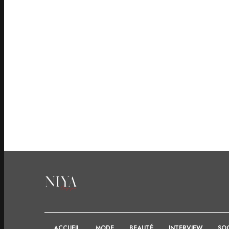
ACCUEIL
MODE
BEAUTÉ
INTERVIEW
SOC