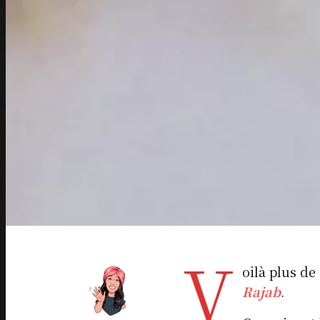
V
oilà plus de
Rajab
.