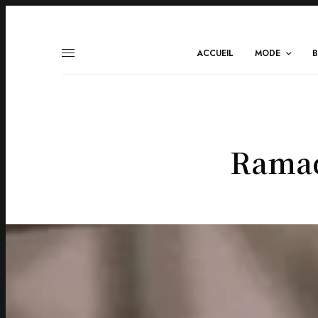
ACCUEIL
MODE
B
Ramad