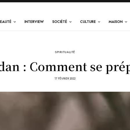
EAUTÉ
INTERVIEW
SOCIÉTÉ
CULTURE
MAISON
SPIRITUALITÉ
an : Comment se prép
17 FÉVRIER 2022