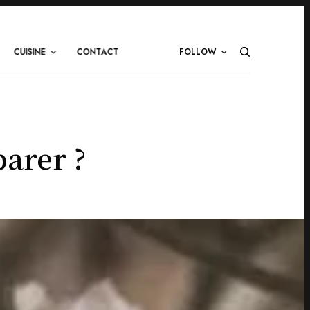
CUISINE
CONTACT
FOLLOW
arer ?