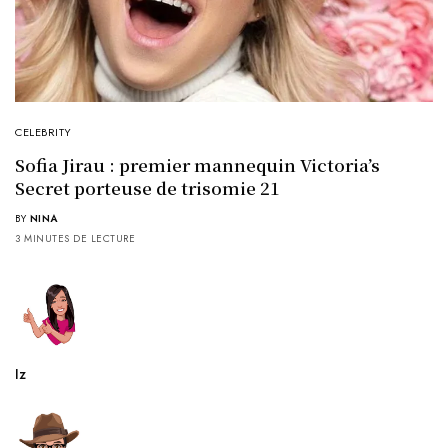
CELEBRITY
Sofia Jirau : premier mannequin Victoria’s
Secret porteuse de trisomie 21
BY
NINA
3 MINUTES DE LECTURE
Iz