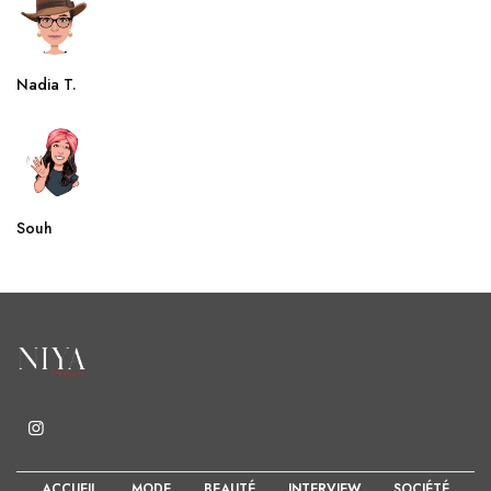
Nadia T.
Souh
ACCUEIL
MODE
BEAUTÉ
INTERVIEW
SOCIÉTÉ