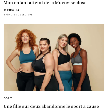
Mon enfant atteint de la Mucoviscidose
BY
NINA
,
IZ
4 MINUTES DE LECTURE
CORPS
Une fille sur deux abandonne le sport à cause