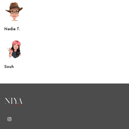
Nadia T.
Souh