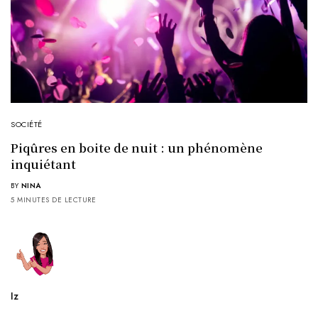
SOCIÉTÉ
Piqûres en boite de nuit : un phénomène
inquiétant
BY
NINA
5 MINUTES DE LECTURE
Iz